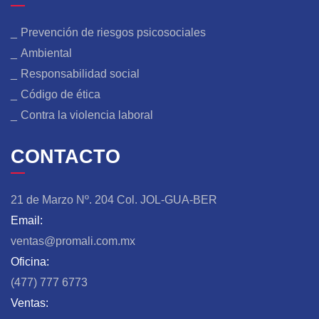
Prevención de riesgos psicosociales
Ambiental
Responsabilidad social
Código de ética
Contra la violencia laboral
CONTACTO
21 de Marzo Nº. 204
Col. JOL-GUA-BER
Email:
ventas@promali.com.mx
Oficina:
(477) 777 6773
Ventas: